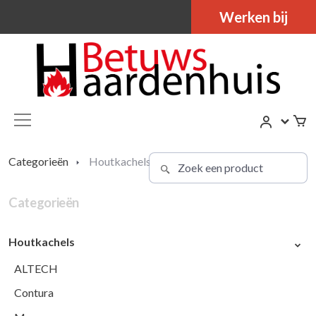
Werken bij
Categorieën
Houtkachels
Categorieën
Houtkachels
ALTECH
Contura