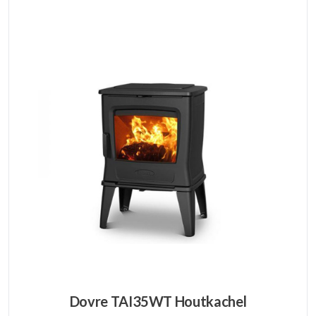
Dovre TAI35WT Houtkachel