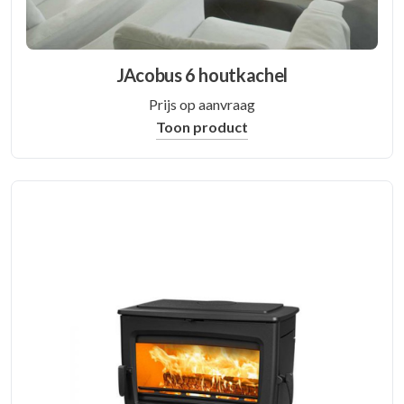
JAcobus 6 houtkachel
Prijs op aanvraag
Toon product