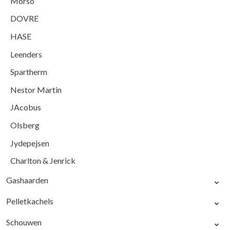
Morso
DOVRE
HASE
Leenders
Spartherm
Nestor Martin
JAcobus
Olsberg
Jydepejsen
Charlton & Jenrick
Gashaarden
Pelletkachels
Schouwen