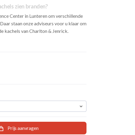
achels zien branden?
ence Center in Lunteren om verschillende
Daar staan onze adviseurs voor u klaar om
 de kachels van Charlton & Jenrick.
Prijs aanvragen