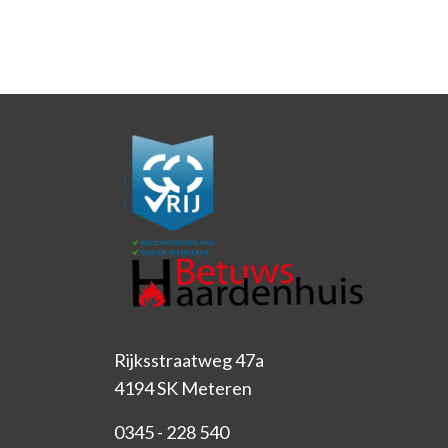
Rijksstraatweg 47a
4194 SK Meteren
0345 - 228 540