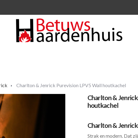
rick
Charlton & Jenrick Purevision LPV5 Wall houtkachel
Charlton & Jenric
houtkachel
Charlton & Jenric
Strak en modern. Dat zi