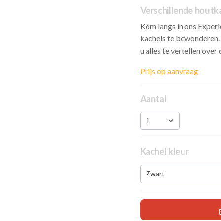
Verschillende houtk
Kom langs in ons Experi
kachels te bewonderen. 
u alles te vertellen over
Prijs op aanvraag
Aantal
1
Kachel kleur
Zwart