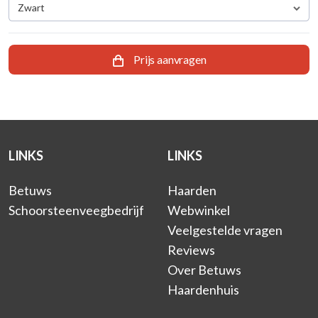
Zwart
Prijs aanvragen
LINKS
LINKS
Betuws
Haarden
Schoorsteenveegbedrijf
Webwinkel
Veelgestelde vragen
Reviews
Over Betuws
Haardenhuis