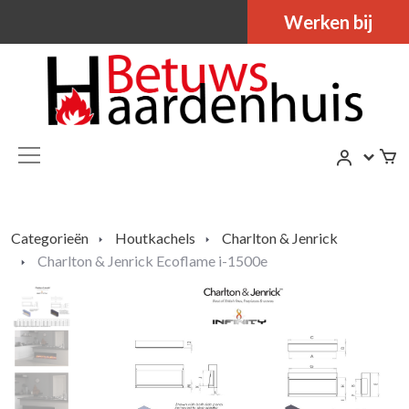
Werken bij
Categorieën
Houtkachels
Charlton & Jenrick
Charlton & Jenrick Ecoflame i-1500e