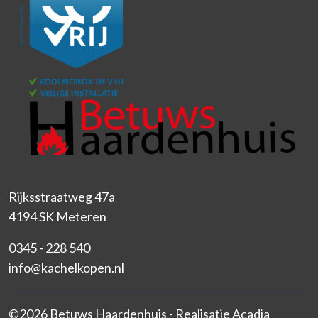
Rijksstraatweg 47a
4194 SK Meteren
0345 - 228 540
info@kachelkopen.nl
©2026 Betuws Haardenhuis - Realisatie
Acadia