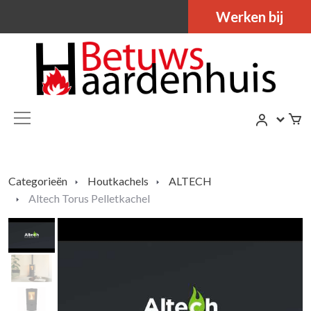
Werken bij
Categorieën
Houtkachels
ALTECH
Altech Torus Pelletkachel