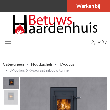
Werken bij
Categorieën
Houtkachels
JAcobus
JAcobus 6 Kwadraat inbouw tunnel