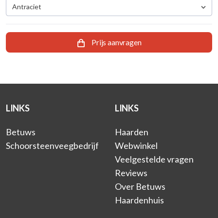
Antraciet
Prijs aanvragen
LINKS
LINKS
Betuws
Haarden
Schoorsteenveegbedrijf
Webwinkel
Veelgestelde vragen
Reviews
Over Betuws
Haardenhuis