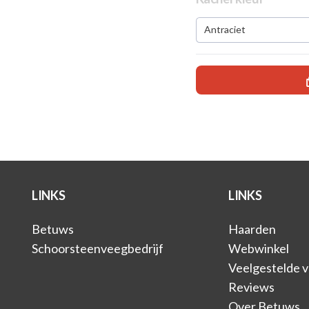
Antraciet
LINKS
LINKS
Betuws
Haarden
Schoorsteenveegbedrijf
Webwinkel
Veelgestelde 
Reviews
Over Betuws