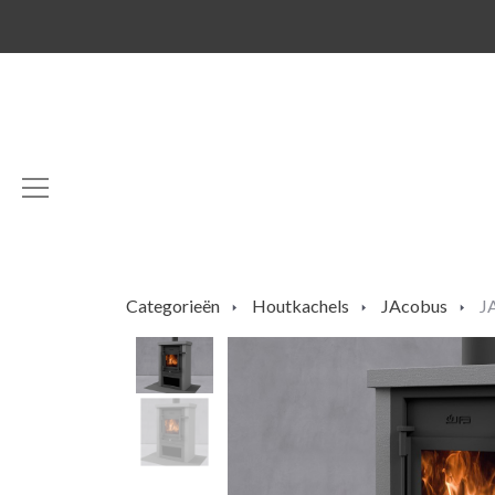
Categorieën
Houtkachels
JAcobus
JA