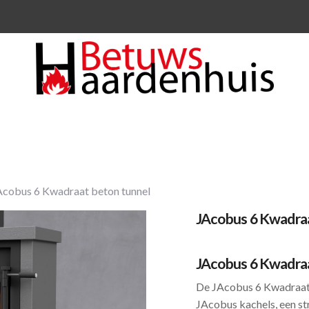
cobus 6 Kwadraat beton tunnel
JAcobus 6 Kwadraa
JAcobus 6 Kwadraa
De JAcobus 6 Kwadraat b
JAcobus kachels, een st