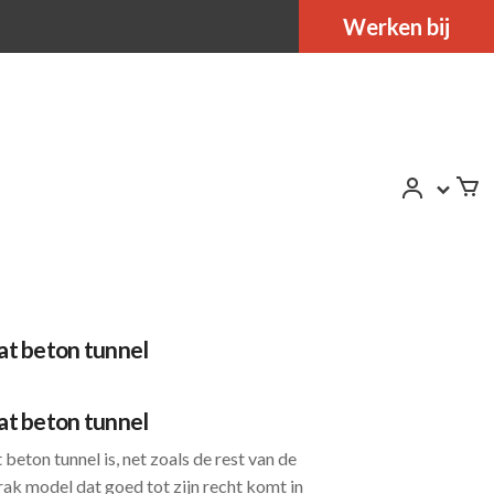
Werken bij
t beton tunnel
t beton tunnel
eton tunnel is, net zoals de rest van de
rak model dat goed tot zijn recht komt in