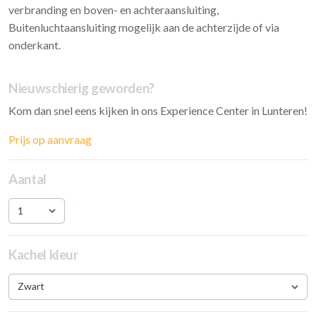
verbranding en boven- en achteraansluiting,
Buitenluchtaansluiting mogelijk aan de achterzijde of via
onderkant.
Nieuwschierig geworden?
Kom dan snel eens kijken in ons Experience Center in Lunteren!
Prijs op aanvraag
Aantal
1
Kachel kleur
Zwart