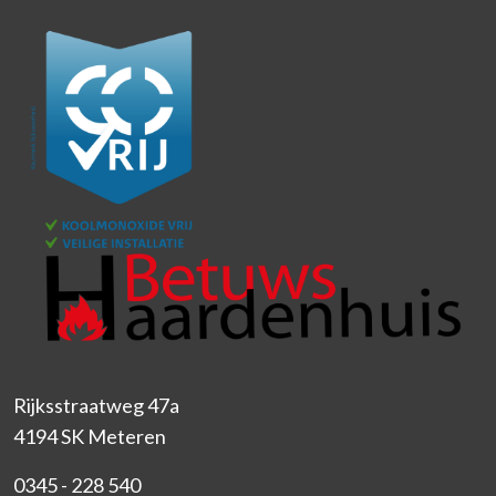
Rijksstraatweg 47a
4194 SK Meteren
0345 - 228 540