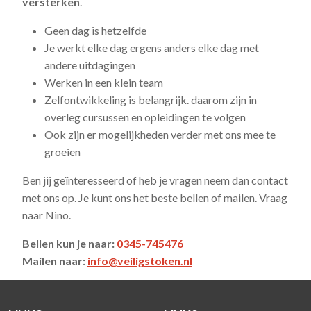
versterken
.
Geen dag is hetzelfde
Je werkt elke dag ergens anders elke dag met
andere uitdagingen
Werken in een klein team
Zelfontwikkeling is belangrijk. daarom zijn in
overleg cursussen en opleidingen te volgen
Ook zijn er mogelijkheden verder met ons mee te
groeien
Ben jij geïnteresseerd of heb je vragen neem dan contact
met ons op. Je kunt ons het beste bellen of mailen. Vraag
naar Nino.
Bellen kun je naar:
0345-745476
Mailen naar:
info@veiligstoken.nl