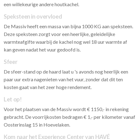
een willekeurige andere houtkachel.
Speksteen in overvloed
De Massiv heeft een massa van bijna 1000 KG aan speksteen.
Deze speksteen zorgt voor een heerlijke, geleidelijke
warmteafgifte waarbij de kachel nog wel 18 uur warmte af
kan geven nadat het vuur gedoofd is.
Sfeer
De sfeer-stand op de haard laat u 's avonds nog heerlijk een
paar uur extra nagenieten van het vuur, zonder dat dit ten
kosten gaat van het zeer hoge rendement.
Let op!
Voor het plaatsen van de Massiv wordt € 1150,- in rekening
gebracht. De voorrijkosten bedragen € 1,- per kilometer vanaf
Oosterinslag 15 in Hoevelaken.
Kom naar het Experience Center van HAVÉ