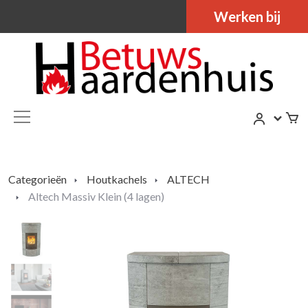
Werken bij
Categorieën
Houtkachels
ALTECH
Altech Massiv Klein (4 lagen)