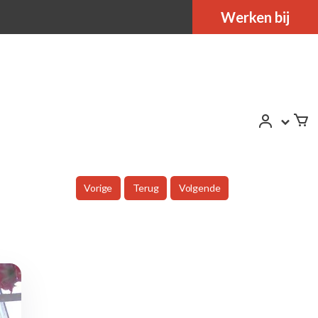
Werken bij
Vorige
Terug
Volgende