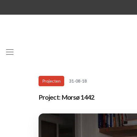
Projecten
31-08-18
Project: Morsø 1442