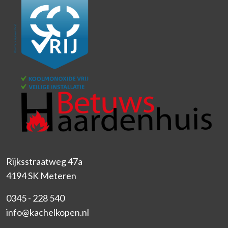
Rijksstraatweg 47a
4194 SK Meteren
0345 - 228 540
info@kachelkopen.nl