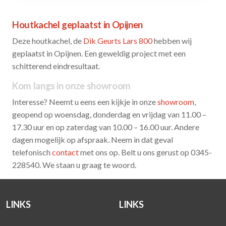
Houtkachel geplaatst in Opijnen
Deze houtkachel, de
Dik Geurts Lars 800
hebben wij
geplaatst in Opijnen. Een geweldig project met een
schitterend eindresultaat.
Kom langs in onze showroom
Interesse? Neemt u eens een kijkje in onze
showroom
,
geopend op woensdag, donderdag en vrijdag van 11.00 –
17.30 uur en op zaterdag van 10.00 – 16.00 uur. Andere
dagen mogelijk op afspraak. Neem in dat geval
telefonisch
contact
met ons op. Belt u ons gerust op 0345-
228540. We staan u graag te woord.
LINKS
LINKS