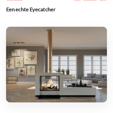
Een echte Eyecatcher