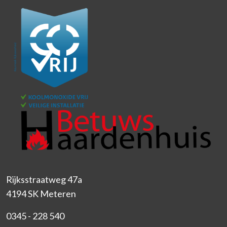
Rijksstraatweg 47a
4194 SK Meteren
0345 - 228 540