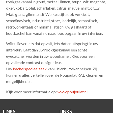
rookgaskanaal in goud, metaal, linnen, taupe, wit, magenta,
oker, kobalt, olijf, scharlaken, citrus, mauve, mint, of….?
Mat, glans, glimmend? Welke stijl u ook verkiest;
scandinavisch, industrieel, stoer, landelijk, romantisch,
retro, orientaals of minimalistisch; uw gashaard of
houtkachel kan vanaf nu naadloos opgaan in uw interieur.
Wilt u liever iets dat opvalt, iets dat er uitspringt in uw
interieur? Laat dan uw rookgaskanaal een echte
eyecatcher worden in uw woonkamer. Kies voor een
opvallende contrast designkleur.
Uw
kachelspeciaalzaak
kan u hierbij zeker helpen. Zij
kunnen u alles vertellen over de Poujoulat RAL kleuren en
mogelijkheden.
Kijk voor meer informatie op:
www.poujoulat.nl
LINKS
LINKS