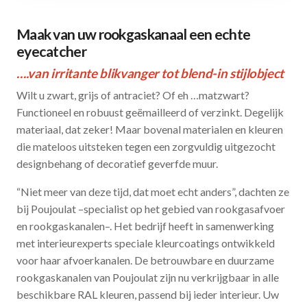
Maak van uw rookgaskanaal een echte
eyecatcher
….van irritante blikvanger tot blend-in stijlobject
Wilt u zwart, grijs of antraciet? Of eh …matzwart?
Functioneel en robuust geëmailleerd of verzinkt. Degelijk
materiaal, dat zeker! Maar bovenal materialen en kleuren
die mateloos uitsteken tegen een zorgvuldig uitgezocht
designbehang of decoratief geverfde muur.
“Niet meer van deze tijd, dat moet echt anders”, dachten ze
bij Poujoulat –specialist op het gebied van rookgasafvoer
en rookgaskanalen–. Het bedrijf heeft in samenwerking
met interieurexperts speciale kleurcoatings ontwikkeld
voor haar afvoerkanalen. De betrouwbare en duurzame
rookgaskanalen van Poujoulat zijn nu verkrijgbaar in alle
beschikbare RAL kleuren, passend bij ieder interieur. Uw