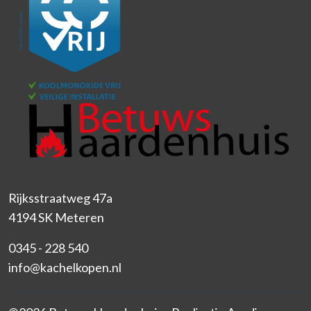
Rijksstraatweg 47a
4194 SK Meteren
0345 - 228 540
info@kachelkopen.nl