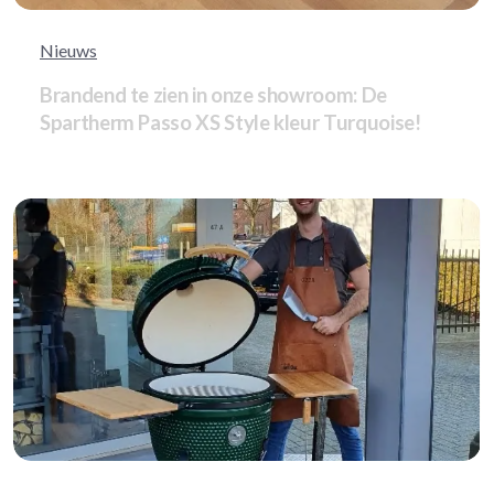
Nieuws
Brandend te zien in onze showroom: De
Spartherm Passo XS Style kleur Turquoise!