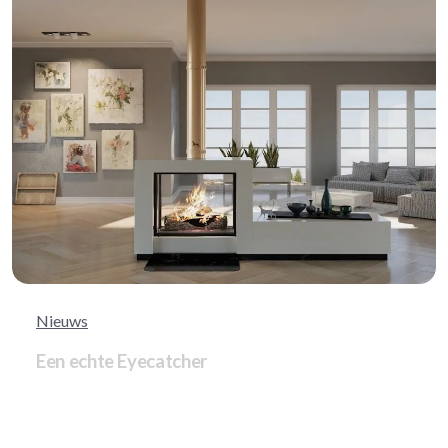
Nieuws
Een echte Eyecatcher