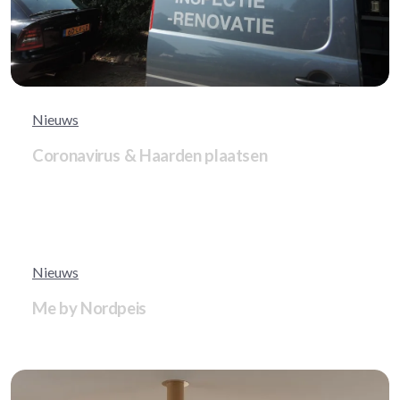
Nieuws
Coronavirus & Haarden plaatsen
Nieuws
Me by Nordpeis