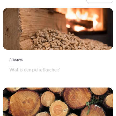
Nieuws
Wat is een pelletkachel?