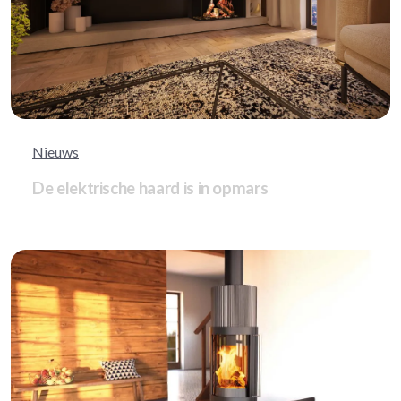
Nieuws
De elektrische haard is in opmars