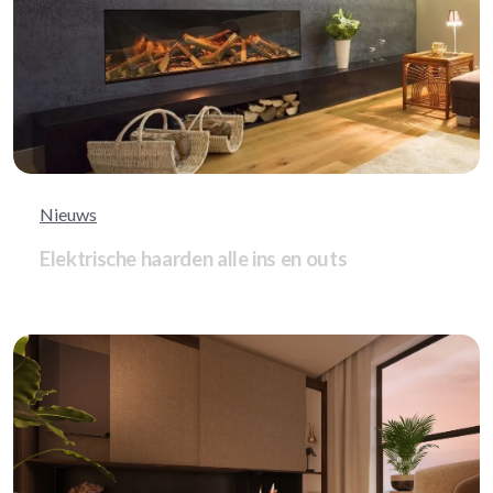
Nieuws
Elektrische haarden alle ins en outs