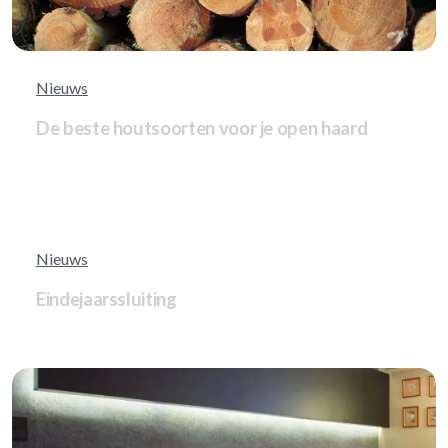
Nieuws
De beste houtsoorten voor je open haard
Nieuws
Eindejaarssluiting