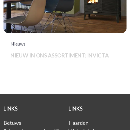
Nieuws
NIEUW IN ONS ASSORTIMENT; INVICTA
LINKS
LINKS
Betuws
Haarden