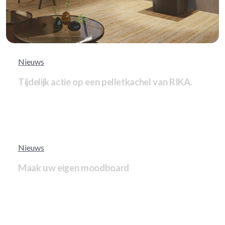
Nieuws
Tijdelijk actie op een pelletkachel van RIKA.
Nieuws
Maak uw eigen moodboard