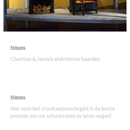
Nieuws
Charlton & Jenrick elektrische haarden
Nieuws
Net voor het stookseizoen begint is de beste
periode om uw schoorsteen te laten vegen!