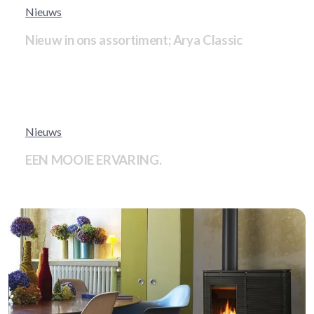
Nieuws
Nieuw in ons assortiment; Arya Classic
Nieuws
EEN MOOIE ERVARING.