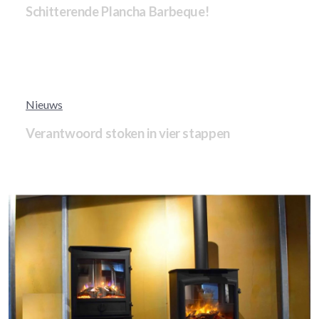
Schitterende Plancha Barbeque!
Nieuws
Verantwoord stoken in vier stappen