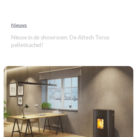
Nieuws
Nieuw in de showroom: De Altech Torus
pelletkachel!