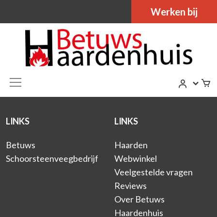
Werken bij
LINKS
LINKS
Betuws
Haarden
Schoorsteenveegbedrijf
Webwinkel
Veelgestelde vragen
Reviews
Over Betuws
Haardenhuis