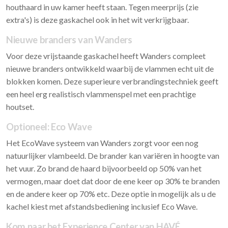
houthaard in uw kamer heeft staan. Tegen meerprijs (zie
extra's) is deze gaskachel ook in het wit verkrijgbaar.
Nieuwe branders van Wanders
Voor deze vrijstaande gaskachel heeft Wanders compleet
nieuwe branders ontwikkeld waarbij de vlammen echt uit de
blokken komen. Deze superieure verbrandingstechniek geeft
een heel erg realistisch vlammenspel met een prachtige
houtset.
Optioneel: Eco Wave
Het EcoWave systeem van Wanders zorgt voor een nog
natuurlijker vlambeeld. De brander kan variëren in hoogte van
het vuur. Zo brand de haard bijvoorbeeld op 50% van het
vermogen, maar doet dat door de ene keer op 30% te branden
en de andere keer op 70% etc. Deze optie in mogelijk als u de
kachel kiest met afstandsbediening inclusief Eco Wave.
Kom naar het Experience Center van HAVÉ