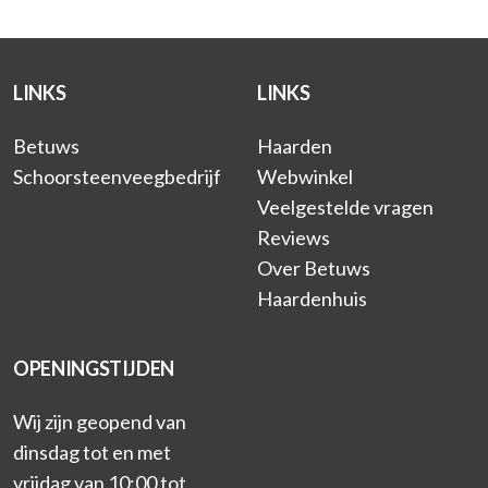
LINKS
LINKS
Betuws
Haarden
Schoorsteenveegbedrijf
Webwinkel
Veelgestelde vragen
Reviews
Over Betuws
Haardenhuis
OPENINGSTIJDEN
Wij zijn geopend van
dinsdag tot en met
vrijdag van 10:00 tot