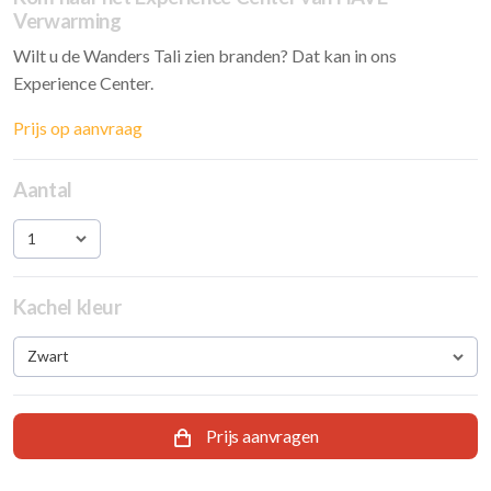
Verwarming
Wilt u de Wanders Tali zien branden? Dat kan in ons
Experience Center.
Prijs op aanvraag
Aantal
1
Kachel kleur
Zwart
Prijs aanvragen