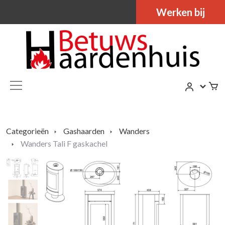
Werken bij
Categorieën
Gashaarden
Wanders
Wanders Tali F gaskachel