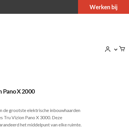
Werken bij
on Pano X 2000
n de grootste elektrische inbouwhaarden
res Tru Vizion Pano X 3000. Deze
garandeerd het middelpunt van elke ruimte.