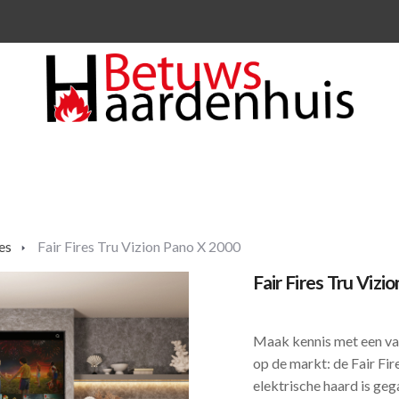
res
Fair Fires Tru Vizion Pano X 2000
Fair Fires Tru Vizi
Maak kennis met een va
op de markt: de Fair Fi
elektrische haard is ge