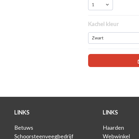
1
Kachel kleur
Zwart
LINKS
LINKS
Betuws
Haarden
Schoorsteenveegbedrijf
Webwinkel