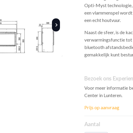
Opti-Myst technologie, 
een vlammenspel wordt g
een echt houtvuur.
Naast de sfeer, is de ka
verwarmingsfunctie tot
bluetooth afstandsbedie
gemakkelijk kunt bestu
Bezoek ons Experie
Voor meer informatie be
Center in Lunteren.
Prijs op aanvraag
Aantal