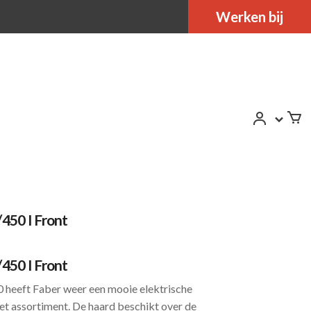
Werken bij
450 I Front
450 I Front
heeft Faber weer een mooie elektrische
t assortiment. De haard beschikt over de