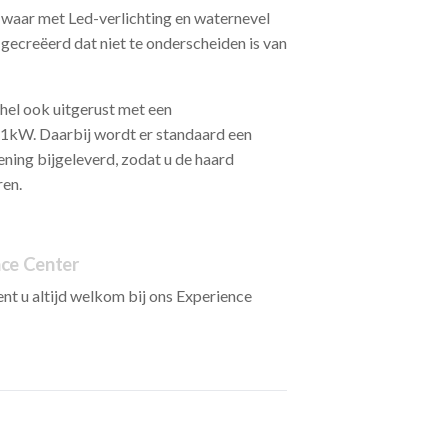
waar met Led-verlichting en waternevel
ecreëerd dat niet te onderscheiden is van
chel ook uitgerust met een
 1kW. Daarbij wordt er standaard een
ning bijgeleverd, zodat u de haard
ren.
nce Center
nt u altijd welkom bij ons Experience