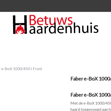
 e-BoX 1000/450 I Front
Faber e-BoX 1000/
Faber e-BoX 1000/
Met de e-BoX 1000/450 
haard toegevoegd aan he