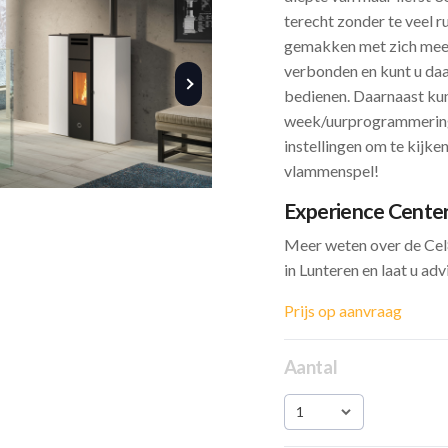
terecht zonder te veel r
gemakken met zich mee,
verbonden en kunt u daa
bedienen. Daarnaast kunt
week/uurprogrammering, 
instellingen om te kijke
vlammenspel!
Experience Cente
Meer weten over de Cel
in Lunteren en laat u ad
Prijs op aanvraag
Aantal
1