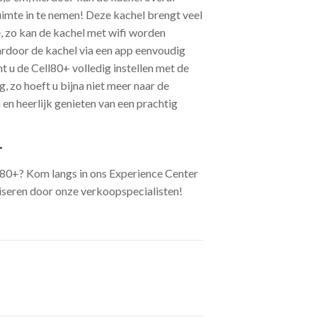
uimte in te nemen! Deze kachel brengt veel
 zo kan de kachel met wifi worden
rdoor de kachel via een app eenvoudig
 u de Cell80+ volledig instellen met de
zo hoeft u bijna niet meer naar de
n en heerlijk genieten van een prachtig
r
80+? Kom langs in ons Experience Center
viseren door onze verkoopspecialisten!