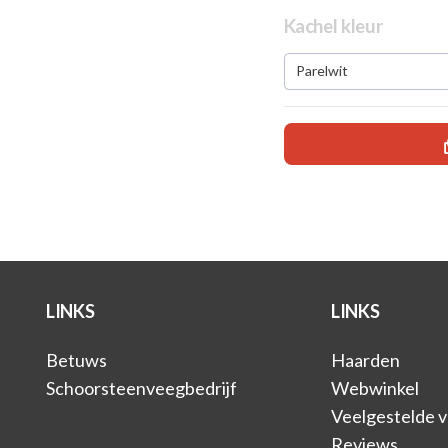
Kachel kleur
Parelwit
LINKS
LINKS
Betuws
Haarden
Schoorsteenveegbedrijf
Webwinkel
Veelgestelde 
Reviews