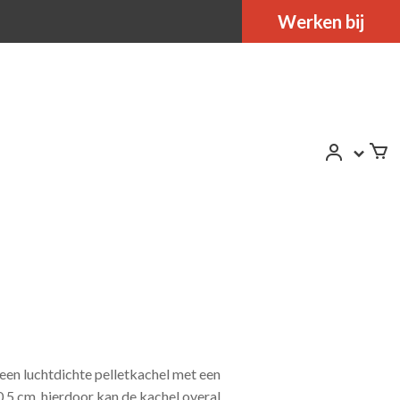
Werken bij
een luchtdichte pelletkachel met een
0,5 cm, hierdoor kan de kachel overal