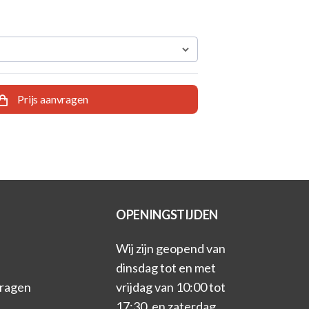
Prijs aanvragen
OPENINGSTIJDEN
Wij zijn geopend van
dinsdag tot en met
vragen
vrijdag van 10:00 tot
17:30, en zaterdag