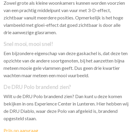
Zowel grote als kleine woonkamers kunnen worden voorzien
van een prachtig middelpunt van vuur met 3-D-effect,
zichtbaar vanuit meerdere posities. Opmerkelijk is het hoge
vlambeeld met gloei-effect dat goed zichtbaar is door alle
drie aanwezige glasramen.
Snel mooi, mooi snel!
Een bijzondere eigenschap van deze gaskachel is, dat deze ten
opzichte van de andere soortgenoten, bij het aanzetten bijna
meteen mooie gele vlammen geeft. Dus geen drie kwartier
wachten maar meteen een mooi vuurbeeld.
De DRU Polo brandend zien?
Wilt u de DRU Polo brandend zien? Dan kunt u deze komen
bekijken in ons Experience Center in Lunteren. Hier hebben wij
de DRU Diablo, waar deze Polo van afgeleid is, brandend
opgesteld staan.
Prijs op aanvraag