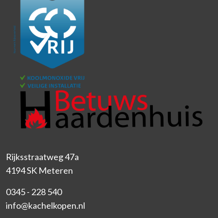
Rijksstraatweg 47a
4194 SK Meteren
0345 - 228 540
info@kachelkopen.nl