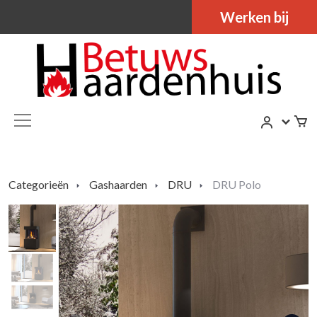
Werken bij
Categorieën
Gashaarden
DRU
DRU Polo