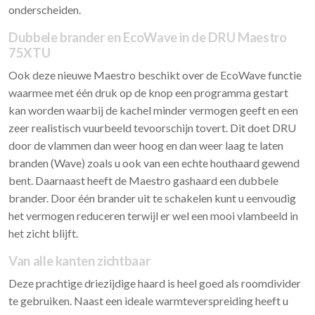
onderscheiden.
Dubbele brander en EcoWave in de DRU Maestro
75XTU
Ook deze nieuwe Maestro beschikt over de EcoWave functie
waarmee met één druk op de knop een programma gestart
kan worden waarbij de kachel minder vermogen geeft en een
zeer realistisch vuurbeeld tevoorschijn tovert. Dit doet DRU
door de vlammen dan weer hoog en dan weer laag te laten
branden (Wave) zoals u ook van een echte houthaard gewend
bent. Daarnaast heeft de Maestro gashaard een dubbele
brander. Door één brander uit te schakelen kunt u eenvoudig
het vermogen reduceren terwijl er wel een mooi vlambeeld in
het zicht blijft.
Van alle kanten zichtbaar
Deze prachtige driezijdige haard is heel goed als roomdivider
te gebruiken. Naast een ideale warmteverspreiding heeft u