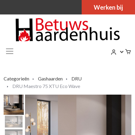
Werken bij
Categorieën
Gashaarden
DRU
DRU Maestro 75 XTU Eco Wave