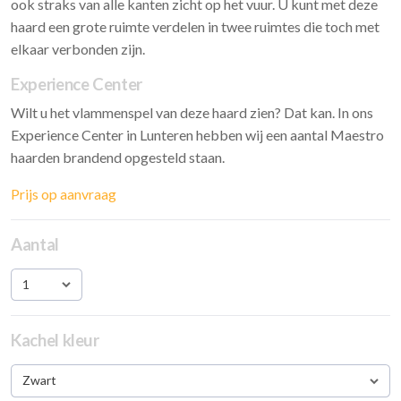
ook straks van alle kanten zicht op het vuur. U kunt met deze
haard een grote ruimte verdelen in twee ruimtes die toch met
elkaar verbonden zijn.
Experience Center
Wilt u het vlammenspel van deze haard zien? Dat kan. In ons
Experience Center in Lunteren hebben wij een aantal Maestro
haarden brandend opgesteld staan.
Prijs op aanvraag
Aantal
1
Kachel kleur
Zwart