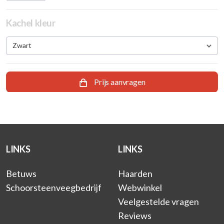
Kachel kleur
Zwart
Prijs aanvragen
LINKS
LINKS
Betuws
Haarden
Schoorsteenveegbedrijf
Webwinkel
Veelgestelde vragen
Reviews