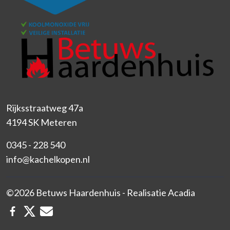
Rijksstraatweg 47a
4194 SK Meteren
0345 - 228 540
info@kachelkopen.nl
©2026 Betuws Haardenhuis - Realisatie
Acadia