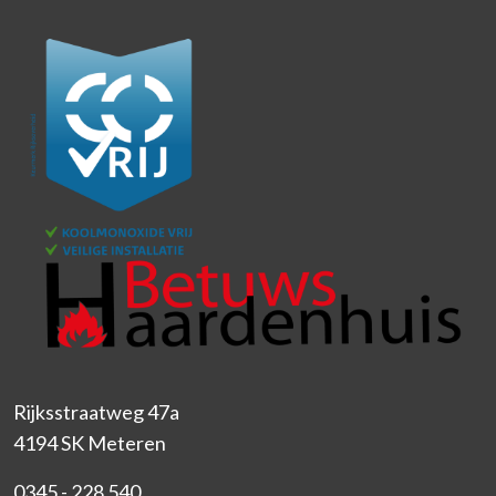
Rijksstraatweg 47a
4194 SK Meteren
0345 - 228 540