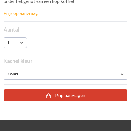
onder het genot van een kop koffie!
Prijs op aanvraag
Aantal
1
Kachel kleur
Zwart
Prijs aanvragen