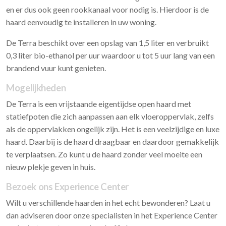
en er dus ook geen rookkanaal voor nodig is. Hierdoor is de
haard eenvoudig te installeren in uw woning.
De Terra beschikt over een opslag van 1,5 liter en verbruikt
0,3 liter bio-ethanol per uur waardoor u tot 5 uur lang van een
brandend vuur kunt genieten.
Mogelijkheden
De Terra is een vrijstaande eigentijdse open haard met
statiefpoten die zich aanpassen aan elk vloeroppervlak, zelfs
als de oppervlakken ongelijk zijn. Het is een veelzijdige en luxe
haard. Daarbij is de haard draagbaar en daardoor gemakkelijk
te verplaatsen. Zo kunt u de haard zonder veel moeite een
nieuw plekje geven in huis.
Bezoek ons Experience Center
Wilt u verschillende haarden in het echt bewonderen? Laat u
dan adviseren door onze specialisten in het Experience Center