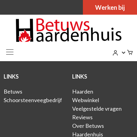
Werken bij
LINKS
LINKS
Betuws
Haarden
Schoorsteenveegbedrijf
Webwinkel
Veelgestelde vragen
Reviews
Over Betuws
Haardenhuis